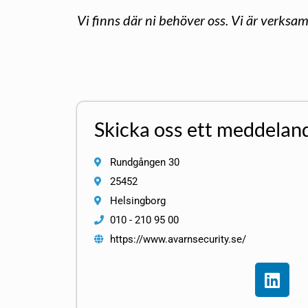
Vi finns där ni behöver oss. Vi är verksam
Skicka oss ett meddelan
Rundgången 30
25452
Helsingborg
010 - 210 95 00
https://www.avarnsecurity.se/