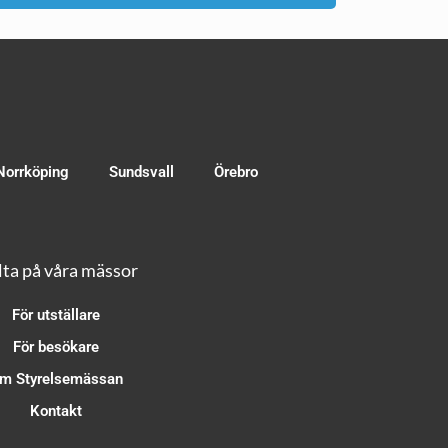
Norrköping
Sundsvall
Örebro
ta på våra mässor
För utställare
För besökare
m Styrelsemässan
Kontakt