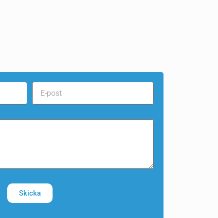
Skicka