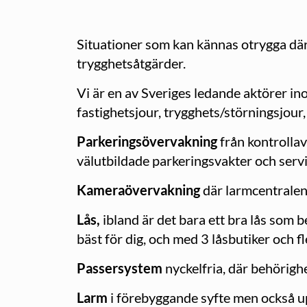
Situationer som kan kännas otrygga där 
trygghetsåtgärder.
Vi är en av Sveriges ledande aktörer i
fastighetsjour, trygghets/störningsjour
Parkeringsövervakning
från kontrollav
välutbildade parkeringsvakter och serv
Kameraövervakning
där larmcentralen 
Lås,
ibland är det bara ett bra lås som 
bäst för dig, och med 3 låsbutiker och fl
Passersystem
nyckelfria, där behörighe
Larm
i förebyggande syfte men också up