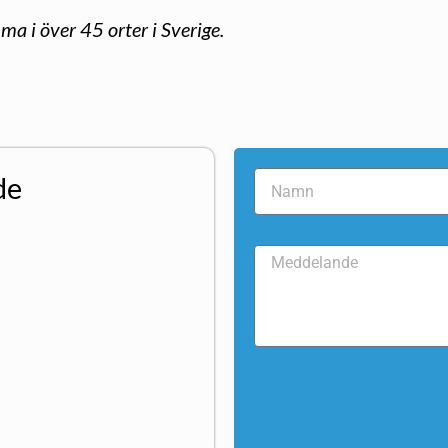
ma i över 45 orter i Sverige.
de