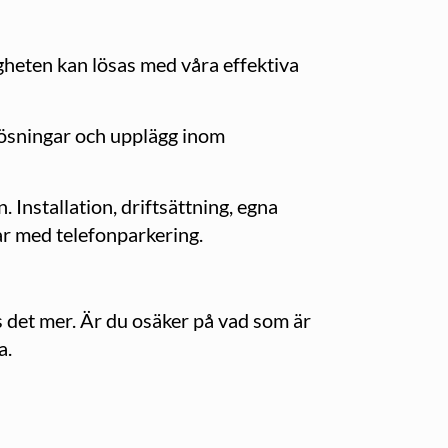
gheten kan lösas med våra effektiva
 lösningar och upplägg inom
 Installation, driftsättning, egna
ar med telefonparkering.
vs det mer. Är du osäker på vad som är
a.