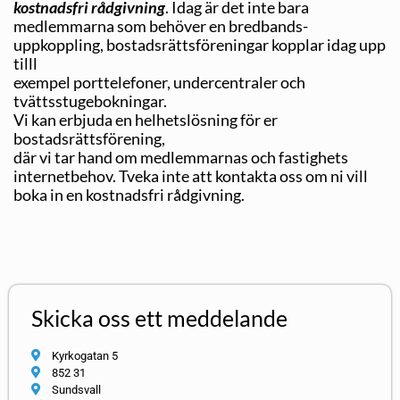
kostnadsfri rådgivning
. Idag är det inte bara
medlemmarna som behöver en bredbands­
uppkoppling, bostadsrättsföreningar kopplar idag upp
tilll
exempel porttelefoner, undercentraler och
tvättsstugebokningar.
Vi kan erbjuda en helhetslösning för er
bostadsrättsförening,
där vi tar hand om medlemmarnas och fastighets
inter­net­behov. Tveka inte att kontakta oss om ni vill
boka in en kostnadsfri rådgivning.
Skicka oss ett meddelande
Kyrkogatan 5
852 31
Sundsvall