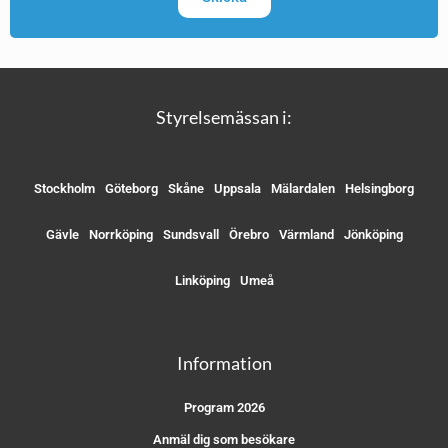
Styrelsemässan i:
Stockholm
Göteborg
Skåne
Uppsala
Mälardalen
Helsingborg
Gävle
Norrköping
Sundsvall
Örebro
Värmland
Jönköping
Linköping
Umeå
Information
Program 2026
Anmäl dig som besökare