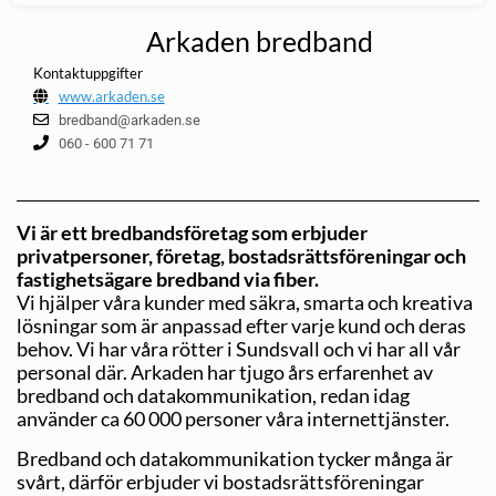
Arkaden bredband
Kontaktuppgifter
www.arkaden.se
bredband@arkaden.se
060 - 600 71 71
Vi är ett bredbandsföretag som erbjuder
privatpersoner, företag, bostadsrättsföreningar och
fastighetsägare bredband via fiber.
Vi hjälper våra kunder med säkra, smarta och kreativa
lösningar som är anpassad efter varje kund och deras
behov. Vi har våra rötter i Sundsvall och vi har all vår
personal där. Arkaden har tjugo års erfarenhet av
bredband och datakommunikation, redan idag
använder ca 60 000 personer våra internettjänster.
Bredband och datakommunikation tycker många är
svårt, därför erbjuder vi bostadsrättsföreningar