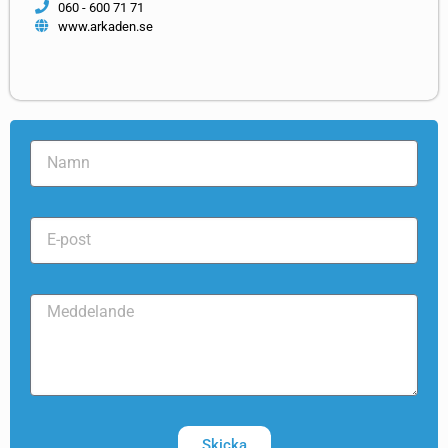
060 - 600 71 71
www.arkaden.se
Skicka