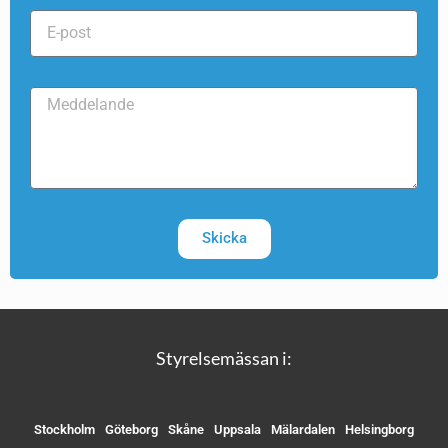
Skicka
Styrelsemässan i:
Stockholm
Göteborg
Skåne
Uppsala
Mälardalen
Helsingborg