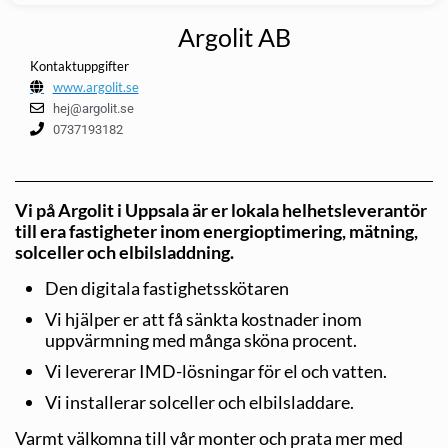
Argolit AB
Kontaktuppgifter
www.argolit.se
hej@argolit.se
0737193182
Vi på Argolit i Uppsala är er lokala helhetsleverantör
till era fastigheter inom energioptimering, mätning,
solceller och elbilsladdning.
Den digitala fastighetsskötaren
Vi hjälper er att få sänkta kostnader inom
uppvärmning med många sköna procent.
Vi levererar IMD-lösningar för el och vatten.
Vi installerar solceller och elbilsladdare.
Varmt välkomna till vår monter och prata mer med