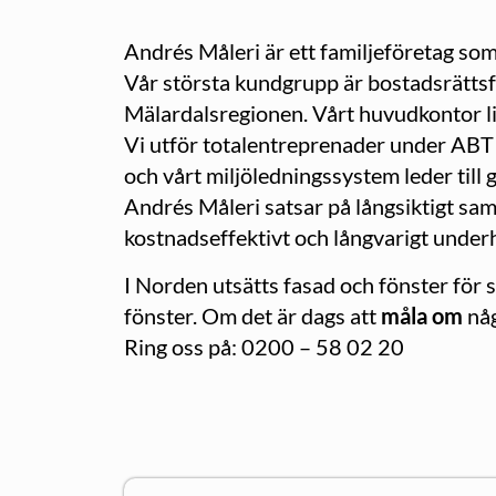
Andrés Måleri är ett familjeföretag so
Vår största kundgrupp är bostadsrättsf
Mälardalsregionen. Vårt huvudkontor li
Vi utför totalentreprenader under ABT 0
och vårt miljöledningssystem leder till 
Andrés Måleri satsar på långsiktigt sama
kostnadseffektivt och långvarigt underhå
I Norden utsätts fasad och fönster för 
fönster. Om det är dags att
måla om
någ
Ring oss på: 0200 – 58 02 20