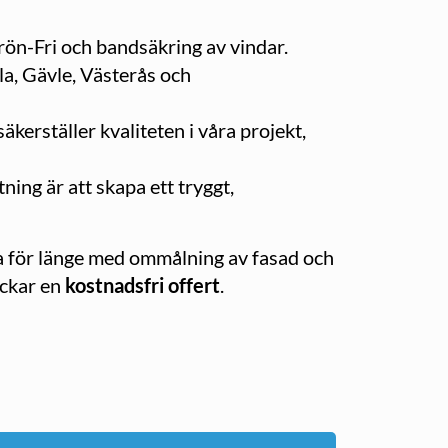
rön-Fri och bandsäkring av vindar.
a, Gävle, Västerås och
erställer kvaliteten i våra projekt,
ning är att skapa ett tryggt,
nta för länge med ommålning av fasad och
ickar en
kostnadsfri offert
.