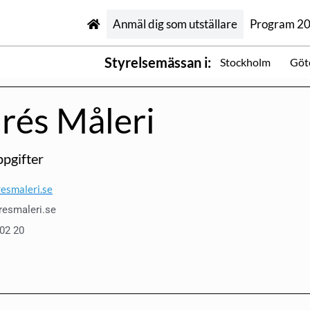
Anmäl dig som utställare
Program 2
Styrelsemässan i:
Stockholm
Göt
rés Måleri
pgifter
esmaleri.se
resmaleri.se
 02 20