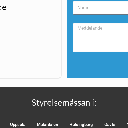
de
Styrelsemässan i:
Uppsala
Mälardalen
Helsingborg
Gävle