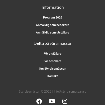
Information
Program 2026
Anmäl dig som besökare
Anmäl dig som utställare
Delta på våra mässor
För utställare
För besökare
Om Styrelsemässan
Kontakt
Styrelsemässan © 2026 | info@styrelsemassan.se