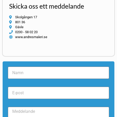
Skicka oss ett meddelande
Skolgången 17
801 36
Gävle
0200 - 58 02 20
www.andresmaleri.se