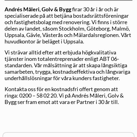
Andrés Måleri, Golv & Bygg
firar 30 år i år och är
specialiserade på att betjäna bostadsrättsföreningar
och fastighetsbolag med renovering. Vi finns i större
delen av landet, såsom Stockholm, Göteborg, Malmö,
Uppsala, Gävle, Västerås och Mälardalsregionen. Vårt
huvudkontor är beläget i Uppsala.
Vi strävar alltid efter att erbjuda högkvalitativa
tjänster inom totalentreprenader enligt ABT 06-
standarden. Vår målsättning är att skapa långsiktiga
samarbeten, trygga, kostnadseffektiva och långvariga
underhållslösningar för våra kunders fastigheter.
Kontakta oss för en kostnadsfri offert genom att
ringa: 0200 – 58 02 20. Vi på Andrés Måleri, Golv &
Bygg ser fram emot att vara er Partner i 30 år till.