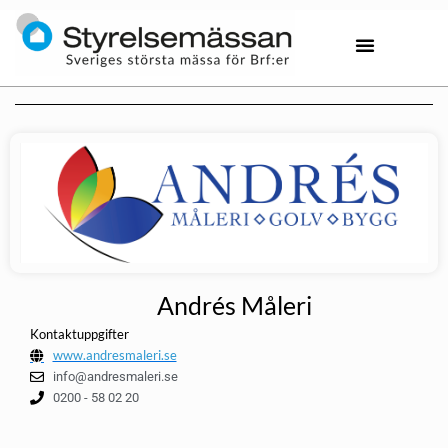
Andrés Måleri
Kontaktuppgifter
www.andresmaleri.se
info@andresmaleri.se
0200 - 58 02 20