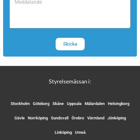
Skicka
Styrelsemässan i:
Stockholm
Göteborg
Skåne
Uppsala
Mälardalen
Helsingborg
Gävle
Norrköping
Sundsvall
Örebro
Värmland
Jönköping
Linköping
Umeå