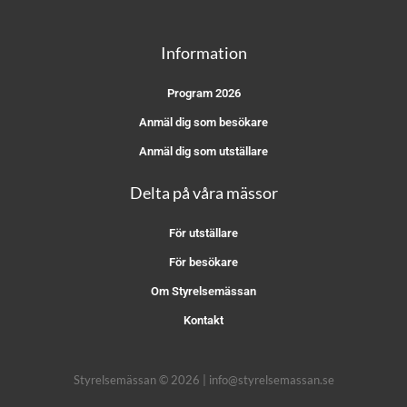
Information
Program 2026
Anmäl dig som besökare
Anmäl dig som utställare
Delta på våra mässor
För utställare
För besökare
Om Styrelsemässan
Kontakt
Styrelsemässan © 2026 | info@styrelsemassan.se