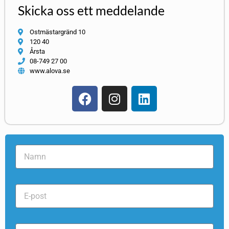
Skicka oss ett meddelande
Ostmästargränd 10
120 40
Årsta
08-749 27 00
www.alova.se