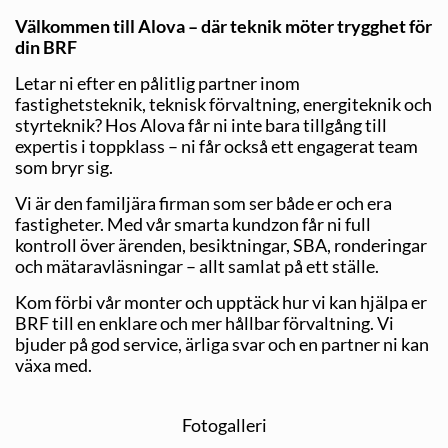
Välkommen till Alova – där teknik möter trygghet för
din BRF
Letar ni efter en pålitlig partner inom
fastighetsteknik, teknisk förvaltning, energiteknik och
styrteknik? Hos Alova får ni inte bara tillgång till
expertis i toppklass – ni får också ett engagerat team
som bryr sig.
Vi är den familjära firman som ser både er och era
fastigheter. Med vår smarta kundzon får ni full
kontroll över ärenden, besiktningar, SBA, ronderingar
och mätaravläsningar – allt samlat på ett ställe.
Kom förbi vår monter och upptäck hur vi kan hjälpa er
BRF till en enklare och mer hållbar förvaltning. Vi
bjuder på god service, ärliga svar och en partner ni kan
växa med.
Fotogalleri