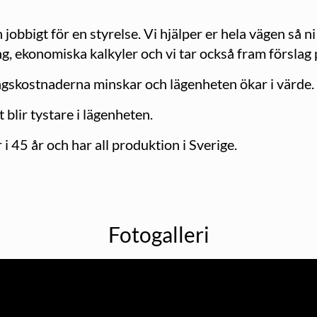
jobbigt för en styrelse. Vi hjälper er hela vägen så n
 ekonomiska kalkyler och vi tar också fram förslag p
ngskostnaderna minskar och lägenheten ökar i värde.
 blir tystare i lägenheten.
i 45 år och har all produktion i Sverige.
Fotogalleri