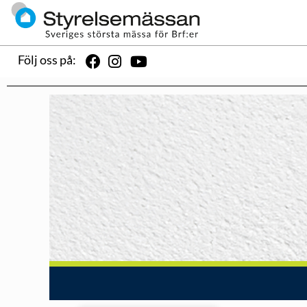
Följ oss på: