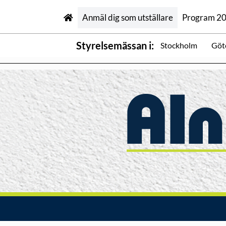
Anmäl dig som utställare
Program 2
Styrelsemässan i:
Stockholm
Göt