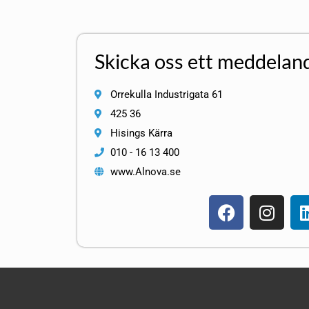
Skicka oss ett meddelan
Orrekulla Industrigata 61
425 36
Hisings Kärra
010 - 16 13 400
www.Alnova.se