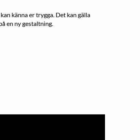
i kan känna er trygga. Det kan gälla
å en ny gestaltning.