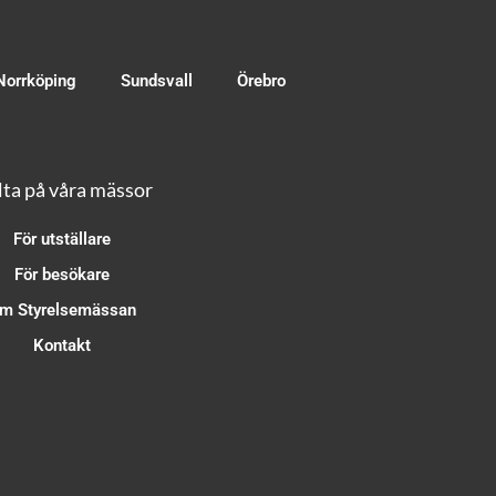
Norrköping
Sundsvall
Örebro
ta på våra mässor
För utställare
För besökare
m Styrelsemässan
Kontakt