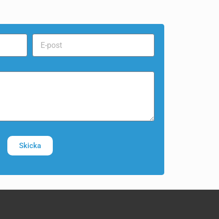
Skicka