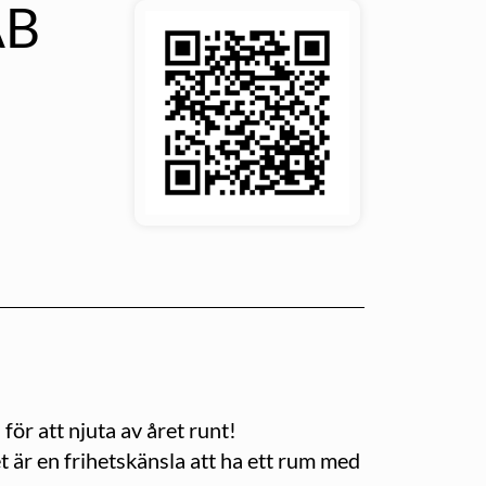
AB
för att njuta av året runt!
 är en frihetskänsla att ha ett rum med