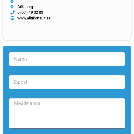
Göteborg
0707 - 19 02 83
www.alltikonsult.se