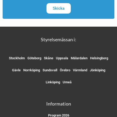
Skicka
Styrelsemässan i:
Stockholm
Göteborg
Skåne
Uppsala
Mälardalen
Helsingborg
Gävle
Norrköping
Sundsvall
Örebro
Värmland
Jönköping
Linköping
Umeå
Information
Program 2026