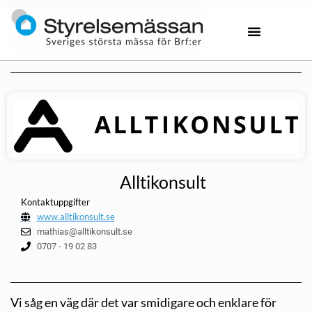
Alltikonsult
Kontaktuppgifter
www.alltikonsult.se
mathias@alltikonsult.se
0707 - 19 02 83
Vi såg en väg där det var smidigare och enklare för