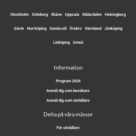
Stockholm
Göteborg
Skåne
Uppsala
Mälardalen
Helsingborg
Gävle
Norrköping
Sundsvall
Örebro
Värmland
Jönköping
Linköping
Umeå
Information
Program 2026
Anmäl dig som besökare
Anmäl dig som utställare
Delta på våra mässor
För utställare