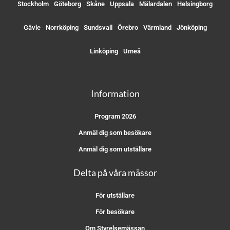
Stockholm
Göteborg
Skåne
Uppsala
Mälardalen
Helsingborg
Gävle
Norrköping
Sundsvall
Örebro
Värmland
Jönköping
Linköping
Umeå
Information
Program 2026
Anmäl dig som besökare
Anmäl dig som utställare
Delta på våra mässor
För utställare
För besökare
Om Styrelsemässan