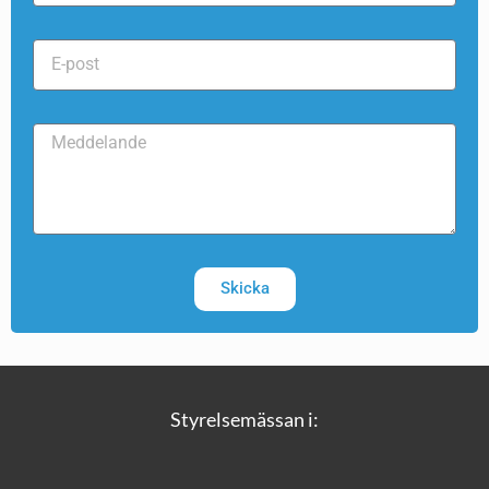
Skicka
Styrelsemässan i: