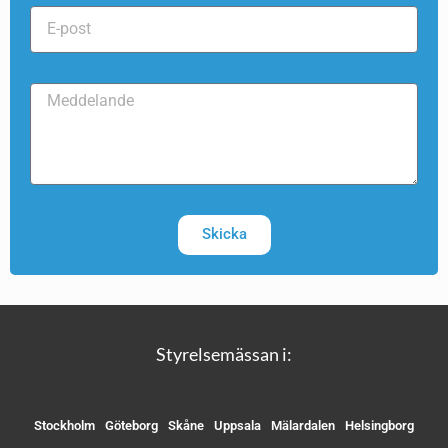
Skicka
Styrelsemässan i:
Stockholm
Göteborg
Skåne
Uppsala
Mälardalen
Helsingborg