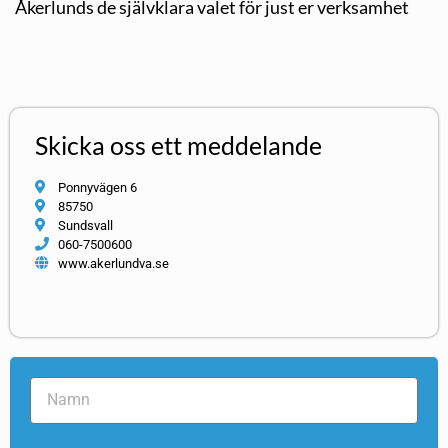
Åkerlunds de självklara valet för just er verksamhet
Skicka oss ett meddelande
Ponnyvägen 6
85750
Sundsvall
060-7500600
www.akerlundva.se