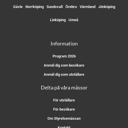
Gävle
Norrköping
Sundsvall
Örebro
Värmland
Jönköping
Linköping
Umeå
Information
Program 2026
Anmäl dig som besökare
Anmäl dig som utställare
Delta på våra mässor
För utställare
För besökare
Om Styrelsemässan
Kontakt