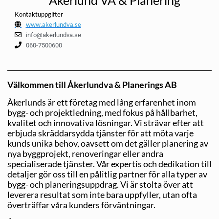
Kontaktuppgifter
www.akerlundva.se
info@akerlundva.se
060-7500600
Välkommen till Åkerlundva & Planerings AB
Åkerlunds är ett företag med lång erfarenhet inom
bygg- och projektledning, med fokus på hållbarhet,
kvalitet och innovativa lösningar. Vi strävar efter att
erbjuda skräddarsydda tjänster för att möta varje
kunds unika behov, oavsett om det gäller planering av
nya byggprojekt, renoveringar eller andra
specialiserade tjänster. Vår expertis och dedikation till
detaljer gör oss till en pålitlig partner för alla typer av
bygg- och planeringsuppdrag. Vi är stolta över att
leverera resultat som inte bara uppfyller, utan ofta
överträffar våra kunders förväntningar.