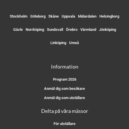
Stockholm
Göteborg
Skåne
Uppsala
Mälardalen
Helsingborg
Gävle
Norrköping
Sundsvall
Örebro
Värmland
Jönköping
Linköping
Umeå
Information
Program 2026
Anmäl dig som besökare
Anmäl dig som utställare
Delta på våra mässor
För utställare