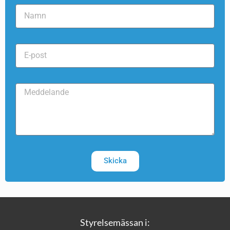
Skicka
Styrelsemässan i: