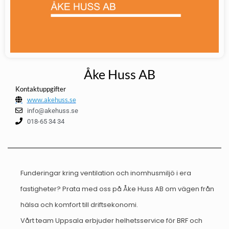
Åke Huss AB
Kontaktuppgifter
www.akehuss.se
info@akehuss.se
018-65 34 34
Funderingar kring ventilation och inomhusmiljö i era
fastigheter? Prata med oss på Åke Huss AB om vägen från
hälsa och komfort till driftsekonomi.
Vårt team Uppsala erbjuder helhetsservice för BRF och