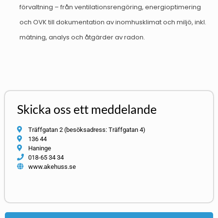
förvaltning – från ventilationsrengöring, energioptimering
och OVK till dokumentation av inomhusklimat och miljö, inkl.
mätning, analys och åtgärder av radon.
Skicka oss ett meddelande
Träffgatan 2 (besöksadress: Träffgatan 4)
136 44
Haninge
018-65 34 34
www.akehuss.se