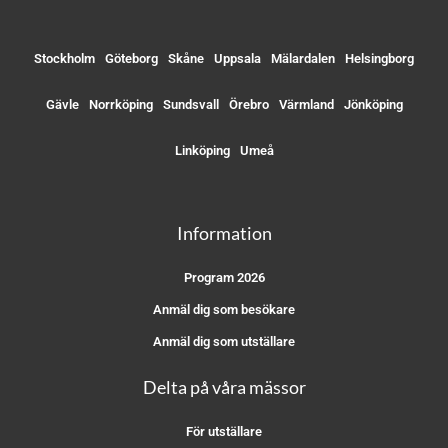
Stockholm
Göteborg
Skåne
Uppsala
Mälardalen
Helsingborg
Gävle
Norrköping
Sundsvall
Örebro
Värmland
Jönköping
Linköping
Umeå
Information
Program 2026
Anmäl dig som besökare
Anmäl dig som utställare
Delta på våra mässor
För utställare