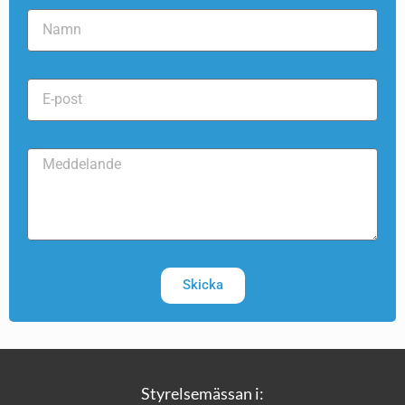
Skicka
Styrelsemässan i: