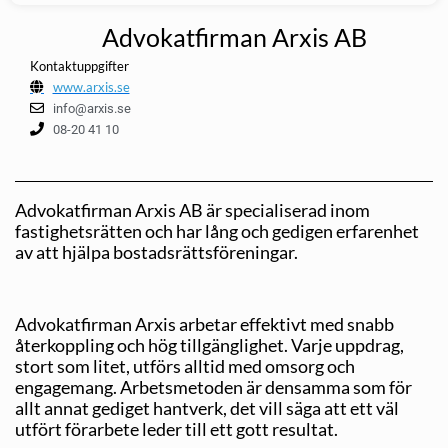
Advokatfirman Arxis AB
Kontaktuppgifter
www.arxis.se
info@arxis.se
08-20 41 10
Advokatfirman Arxis AB är specialiserad inom
fastighetsrätten och har lång och gedigen erfarenhet
av att hjälpa bostadsrättsföreningar.
Advokatfirman Arxis arbetar effektivt med snabb
återkoppling och hög tillgänglighet. Varje uppdrag,
stort som litet, utförs alltid med omsorg och
engagemang. Arbetsmetoden är densamma som för
allt annat gediget hantverk, det vill säga att ett väl
utfört förarbete leder till ett gott resultat.