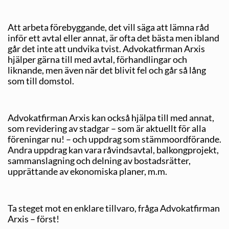
Att arbeta förebyggande, det vill säga att lämna råd
inför ett avtal eller annat, är ofta det bästa men ibland
går det inte att undvika tvist. Advokatfirman Arxis
hjälper gärna till med avtal, förhandlingar och
liknande, men även när det blivit fel och går så lång
som till domstol.
Advokatfirman Arxis kan också hjälpa till med annat,
som revidering av stadgar – som är aktuellt för alla
föreningar nu! – och uppdrag som stämmoordförande.
Andra uppdrag kan vara råvindsavtal, balkongprojekt,
sammanslagning och delning av bostadsrätter,
upprättande av ekonomiska planer, m.m.
Ta steget mot en enklare tillvaro, fråga Advokatfirman
Arxis – först!