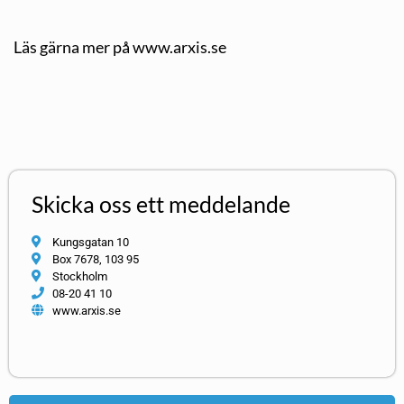
Läs gärna mer på www.arxis.se
Skicka oss ett meddelande
Kungsgatan 10
Box 7678, 103 95
Stockholm
08-20 41 10
www.arxis.se