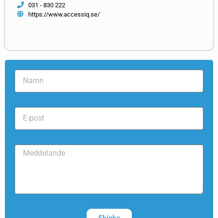
031 - 830 222
https://www.accessiq.se/