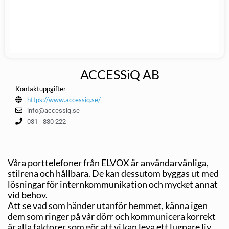
ACCESSiQ AB
Kontaktuppgifter
https://www.accessiq.se/
info@accessiq.se
031 - 830 222
Våra porttelefoner från ELVOX är användarvänliga,
stilrena och hållbara. De kan dessutom byggas ut med
lösningar för internkommunikation och mycket annat
vid behov.
Att se vad som händer utanför hemmet, känna igen
dem som ringer på vår dörr och kommunicera korrekt
är alla faktorer som gör att vi kan leva ett lugnare liv.