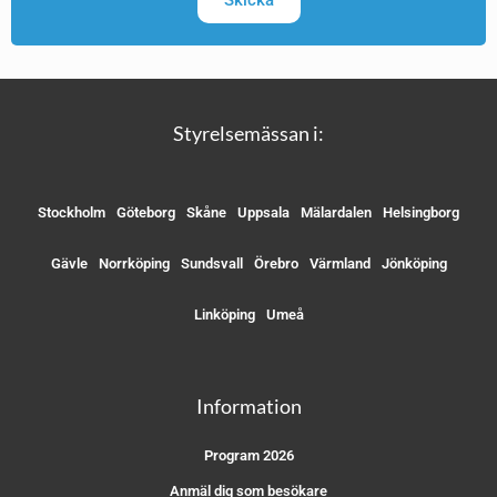
Skicka
Styrelsemässan i:
Stockholm
Göteborg
Skåne
Uppsala
Mälardalen
Helsingborg
Gävle
Norrköping
Sundsvall
Örebro
Värmland
Jönköping
Linköping
Umeå
Information
Program 2026
Anmäl dig som besökare