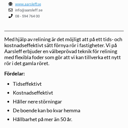
www.aarsleff.se
info@aarsleff.se
08 - 594 764 00
Med hjälp av relining är det möjligt att på ett tids- och
kostnadseffektivt sätt förnya rör i fastigheter. Vi på
Aarsleff erbjuder en välbeprövad teknik för relining
med flexibla foder som gör att vi kan tillverka ett nytt
rör i det gamla röret.
Fördelar:
Tidseffektivt
Kostnadseffektivt
Håller nere störningar
De boende kan bo kvar hemma
Hållbarhet på mer än 50 år.