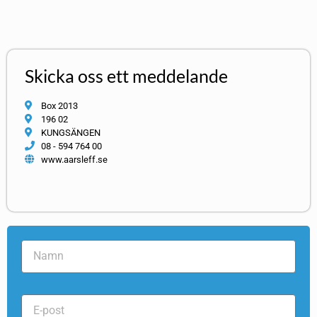
Skicka oss ett meddelande
Box 2013
196 02
KUNGSÄNGEN
08 - 594 764 00
www.aarsleff.se