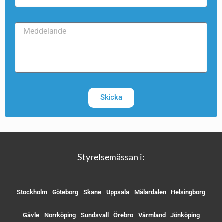
Skicka
Styrelsemässan i:
Stockholm
Göteborg
Skåne
Uppsala
Mälardalen
Helsingborg
Gävle
Norrköping
Sundsvall
Örebro
Värmland
Jönköping