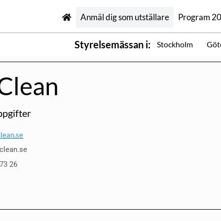
Anmäl dig som utställare
Program 2
Styrelsemässan i:
Stockholm
Göt
Clean
pgifter
lean.se
clean.se
 73 26