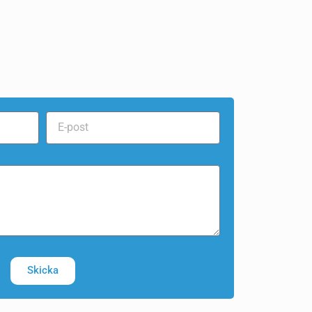
Skicka