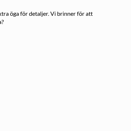
ra öga för detaljer. Vi brinner för att
a?