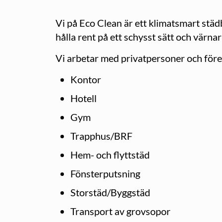
Vi på Eco Clean är ett klimatsmart städb
hålla rent på ett schysst sätt och värna
Vi arbetar med privatpersoner och föret
Kontor
Hotell
Gym
Trapphus/BRF
Hem- och flyttstäd
Fönsterputsning
Storstäd/Byggstäd
Transport av grovsopor