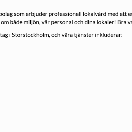
olag som erbjuder professionell lokalvård med ett ext
r om både miljön, vår personal och dina lokaler! Bra v
ag i Storstockholm, och våra tjänster inkluderar: