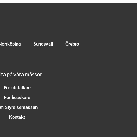
Norrköping
Sundsvall
Örebro
ta på våra mässor
För utställare
För besökare
m Styrelsemässan
Kontakt