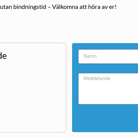
utan bindningstid – Välkomna att höra av er!
de