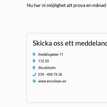
Nu har ni möjlighet att prova en månad 
Skicka oss ett meddelan
Inedalsgatan 11
112 33
Stockholm
070 - 459 73 26
www.ecoclean.se