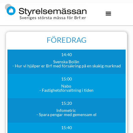
FÖREDRAG
14:40
Svenska Bolån
- Hur vi hjälper er Brf med försäkring på en skakig marknad
15:00
Nabo
- Fastighetsförvaltning i tiden
15:20
Infometric
- Spara pengar med gemensam el
15:40