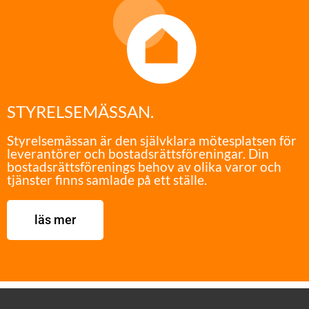
STYRELSEMÄSSAN.
Styrelsemässan är den självklara mötesplatsen för
leverantörer och bostadsrättsföreningar. Din
bostadsrättsförenings behov av olika varor och
tjänster finns samlade på ett ställe.
läs mer