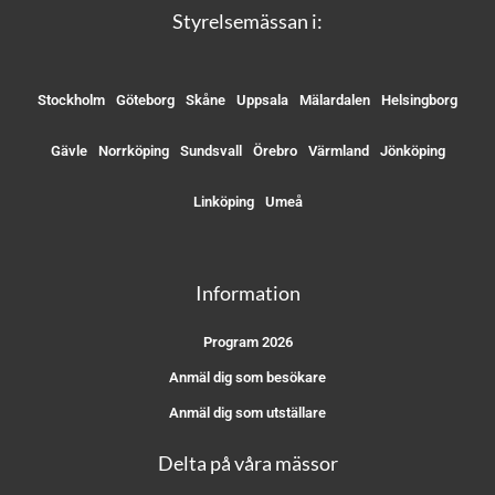
Styrelsemässan i:
Stockholm
Göteborg
Skåne
Uppsala
Mälardalen
Helsingborg
Gävle
Norrköping
Sundsvall
Örebro
Värmland
Jönköping
Linköping
Umeå
Information
Program 2026
Anmäl dig som besökare
Anmäl dig som utställare
Delta på våra mässor