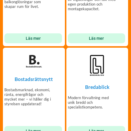
balkonglösningar som
egen produktion och
skapar rum för livet.
montagekapacitet.
Läs mer
Läs mer
Bostadsrättsnytt
Bredablick
Bostadsmarknad, ekonomi,
ränta, energifrågor och
Modern förvaltning med
mycket mer – vi håller dig i
unik bredd och
styrelsen uppdaterad!
specialistkompetens.