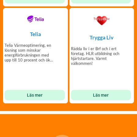
Telia
Trygga Liv
Telia Värmeoptimering, en
Rädda liv i er Brf och i ert
lösning som minskar
företag. HLR utbildning och
energiförbrukningen med
hjärtstartare. Varmt
upp till 10 procent och ökar
välkommen!
de boendes komfort.
Läs mer
Läs mer