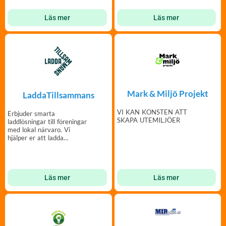
Läs mer
Läs mer
Mark & Miljö Projekt
LaddaTillsammans
VI KAN KONSTEN ATT
Erbjuder smarta
SKAPA UTEMILJÖER
laddlösningar till föreningar
med lokal närvaro. Vi
hjälper er att ladda
tillsammans!
Läs mer
Läs mer