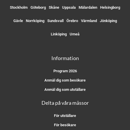
Stockholm
Göteborg
Skåne
Uppsala
Mälardalen
Helsingborg
Gävle
Norrköping
Sundsvall
Örebro
Värmland
Jönköping
Linköping
Umeå
Information
Program 2026
Anmäl dig som besökare
Anmäl dig som utställare
Delta på våra mässor
För utställare
För besökare