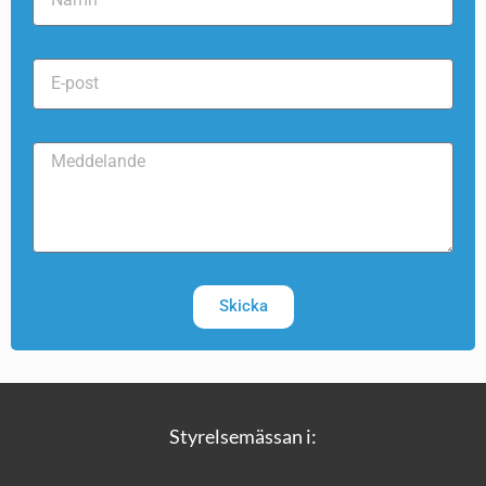
Skicka
Styrelsemässan i: