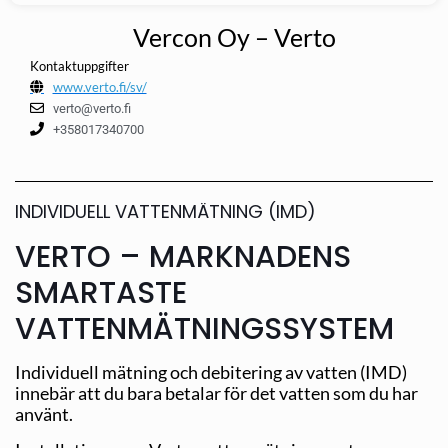
Vercon Oy – Verto
Kontaktuppgifter
www.verto.fi/sv/
verto@verto.fi
+358017340700
INDIVIDUELL VATTENMÄTNING (IMD)
VERTO – MARKNADENS
SMARTASTE
VATTENMÄTNINGSSYSTEM
Individuell mätning och debitering av vatten (IMD)
innebär att du bara betalar för det vatten som du har
använt.