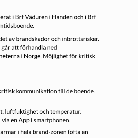
llerat i Brf Väduren i Handen och i Brf
amtidsboende.
et av brandskador och inbrottsrisker.
 går att förhandla ned
terna i Norge. Möjlighet för kritisk
kritisk kommunikation till de boende.
t, luftfuktighet och temperatur.
s via en App i smartphonen.
rmar i hela brand-zonen (ofta en