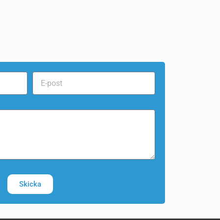
Skicka