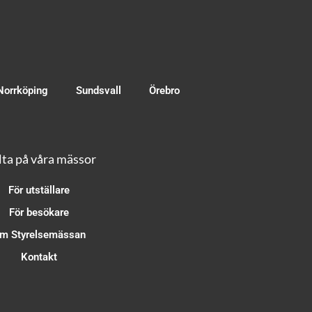
Norrköping
Sundsvall
Örebro
ta på våra mässor
För utställare
För besökare
m Styrelsemässan
Kontakt