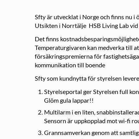
Sfty är utvecklat i Norge och finns nu i 
Utsikten i Norrtälje HSB Living Lab vid
Det finns kostnadsbesparingsmöjlighete
Temperaturgivaren kan medverka till at
försäkringspremierna för fastighetsägar
kommunikation till boende
Sfty som kundnytta för styrelsen levere
Styrelseportal ger Styrelsen full ko
Glöm gula lappar!!
Multilarm i en liten, snabbinstaller
Sensorn är uppkopplad mot wi-fi rou
Grannsamverkan genom att samtliga