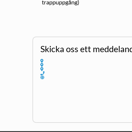
trappuppgång)
Skicka oss ett meddelan