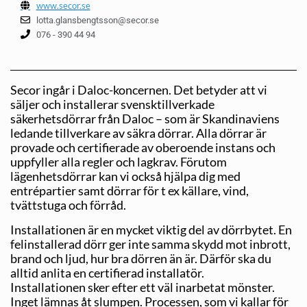
www.secor.se
lotta.glansbengtsson@secor.se
076 - 390 44 94
Secor ingår i Daloc-koncernen. Det betyder att vi
säljer och installerar svensktillverkade
säkerhetsdörrar från Daloc – som är Skandinaviens
ledande tillverkare av säkra dörrar. Alla dörrar är
provade och certifierade av oberoende instans och
uppfyller alla regler och lagkrav. Förutom
lägenhetsdörrar kan vi också hjälpa dig med
entrépartier samt dörrar för t ex källare, vind,
tvättstuga och förråd.
Installationen är en mycket viktig del av dörrbytet. En
felinstallerad dörr ger inte samma skydd mot inbrott,
brand och ljud, hur bra dörren än är. Därför ska du
alltid anlita en certifierad installatör.
Installationen sker efter ett väl inarbetat mönster.
Inget lämnas åt slumpen. Processen, som vi kallar för