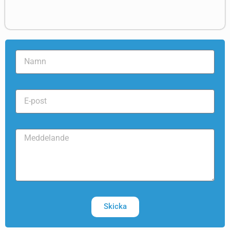
Skicka