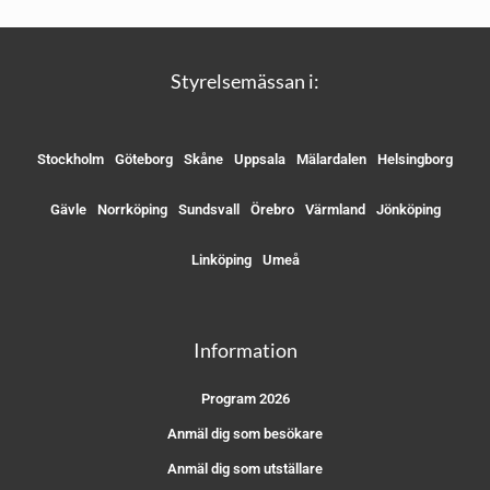
Styrelsemässan i:
Stockholm
Göteborg
Skåne
Uppsala
Mälardalen
Helsingborg
Gävle
Norrköping
Sundsvall
Örebro
Värmland
Jönköping
Linköping
Umeå
Information
Program 2026
Anmäl dig som besökare
Anmäl dig som utställare