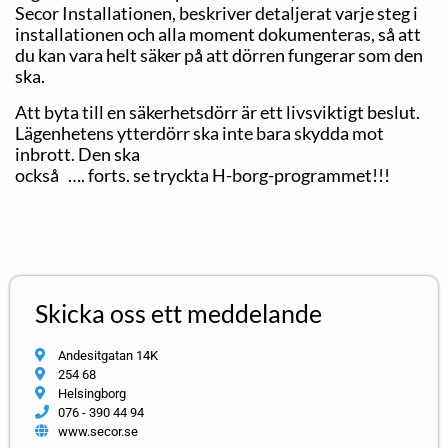
Secor Installationen, beskriver detaljerat varje steg i
installationen och alla moment dokumenteras, så att
du kan vara helt säker på att dörren fungerar som den
ska.
Att byta till en säkerhetsdörr är ett livsviktigt beslut.
Lägen­hetens ytterdörr ska inte bara skydda mot
inbrott. Den ska
också …. forts. se tryckta H-borg-programmet!!!
Skicka oss ett meddelande
Andesitgatan 14K
254 68
Helsingborg
076 - 390 44 94
www.secor.se