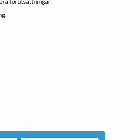
 era förutsättningar.
ng.