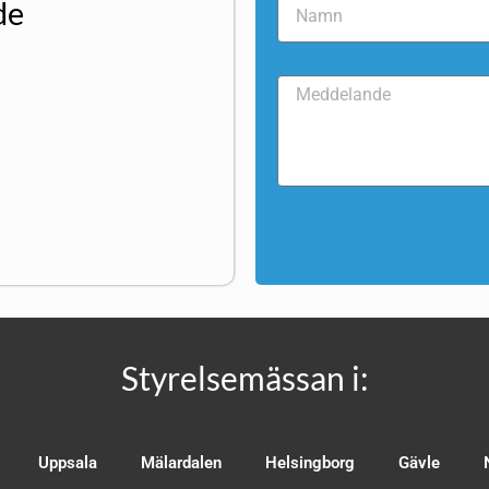
de
Styrelsemässan i:
Uppsala
Mälardalen
Helsingborg
Gävle