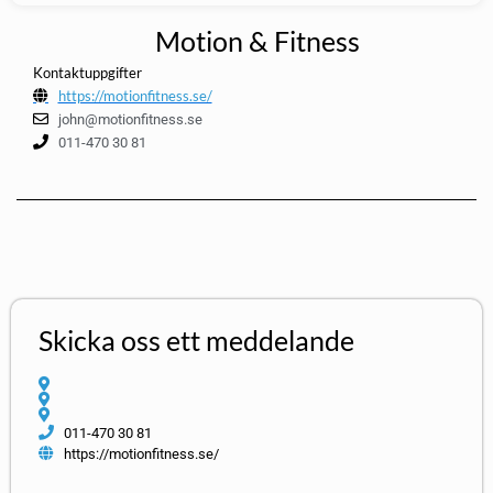
Motion & Fitness
Kontaktuppgifter
https://motionfitness.se/
john@motionfitness.se
011-470 30 81
Skicka oss ett meddelande
011-470 30 81
https://motionfitness.se/