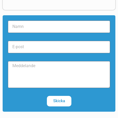
Skicka