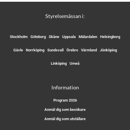
Styrelsemässan i:
Stockholm
Göteborg
Skåne
Uppsala
Mälardalen
Helsingborg
Gävle
Norrköping
Sundsvall
Örebro
Värmland
Jönköping
Linköping
Umeå
Information
Program 2026
Anmäl dig som besökare
Anmäl dig som utställare