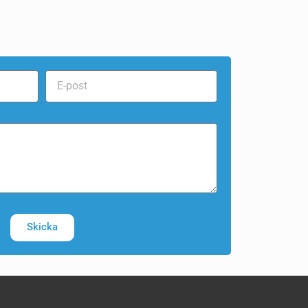
Skicka