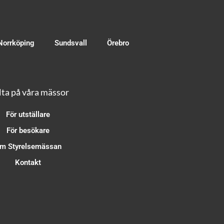
Norrköping
Sundsvall
Örebro
ta på våra mässor
För utställare
För besökare
m Styrelsemässan
Kontakt