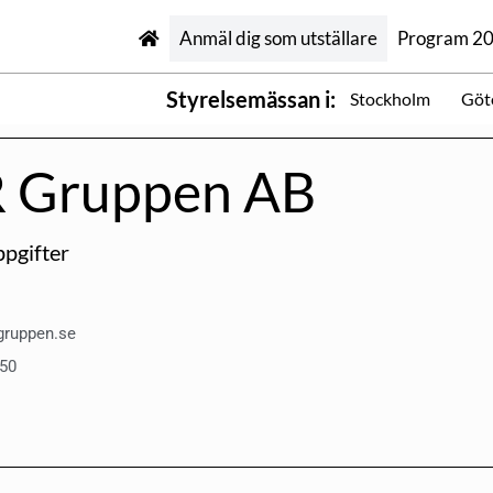
Anmäl dig som utställare
Program 2
Styrelsemässan i:
Stockholm
Göt
 Gruppen AB
pgifter
gruppen.se
 50