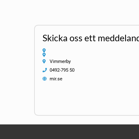
Skicka oss ett meddelan
Vimmerby
0492-795 50
mir.se