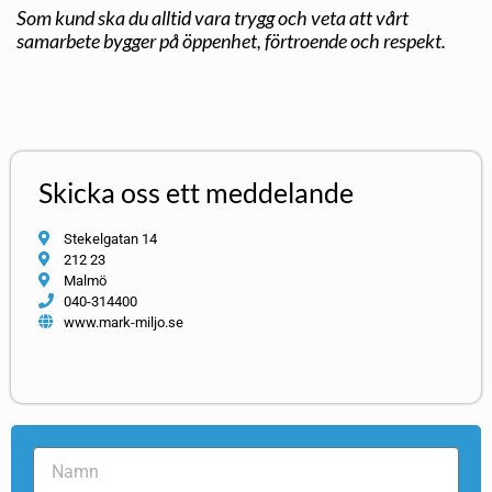
Som kund ska du alltid vara trygg och veta att vårt
samarbete bygger på öppenhet, förtroende och respekt.
Skicka oss ett meddelande
Stekelgatan 14
212 23
Malmö
040-314400
www.mark-miljo.se