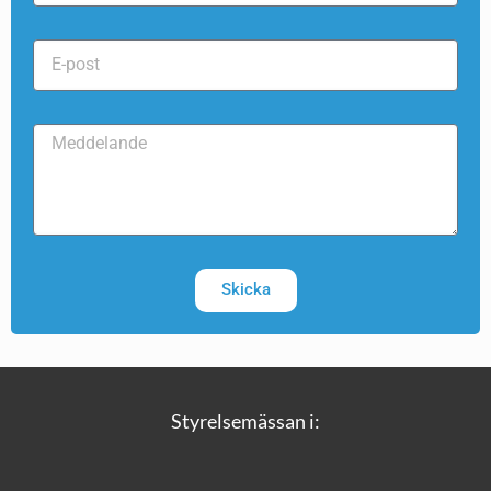
Skicka
Styrelsemässan i: