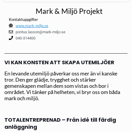
Mark & Miljö Projekt
Kontaktuppgifter
www.mark-miljo.se
pontus.lasson@mark-miljo.se
040-314400
VI KAN KONSTEN ATT SKAPA UTEMILJÖER
En levande utemiljö påverkar oss mer än vi kanske
tror. Den ger glädje, trygghet och stärker
gemenskapen mellan dem som vistas och bor i
området. Vi tänker på helheten, vi bryr oss om båda
mark och miljö.
TOTALENTREPRENAD – Från idé till färdig
anläggning