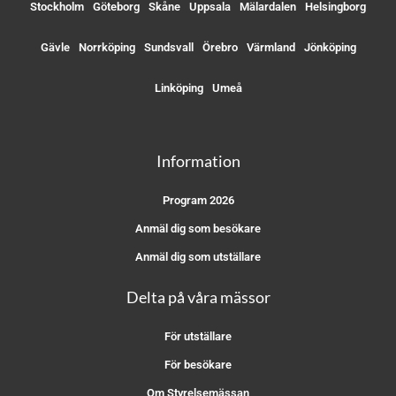
Stockholm
Göteborg
Skåne
Uppsala
Mälardalen
Helsingborg
Gävle
Norrköping
Sundsvall
Örebro
Värmland
Jönköping
Linköping
Umeå
Information
Program 2026
Anmäl dig som besökare
Anmäl dig som utställare
Delta på våra mässor
För utställare
För besökare
Om Styrelsemässan