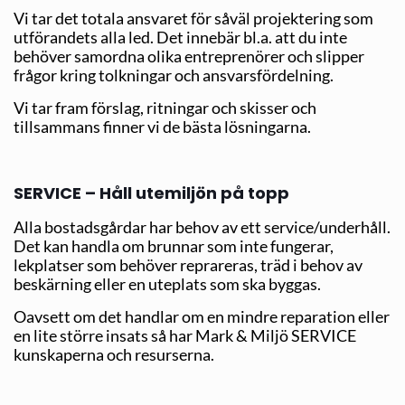
Vi tar det totala ansvaret för såväl projektering som
utförandets alla led. Det innebär bl.a. att du inte
behöver samordna olika entreprenörer och slipper
frågor kring tolkningar och ansvarsfördelning.
Vi tar fram förslag, ritningar och skisser och
tillsammans finner vi de bästa lösningarna.
SERVICE – Håll utemiljön på topp
Alla bostadsgårdar har behov av ett service/underhåll.
Det kan handla om brunnar som inte fungerar,
lekplatser som behöver reprareras, träd i behov av
beskärning eller en uteplats som ska byggas.
Oavsett om det handlar om en mindre reparation eller
en lite större insats så har Mark & Miljö SERVICE
kunskaperna och resurserna.