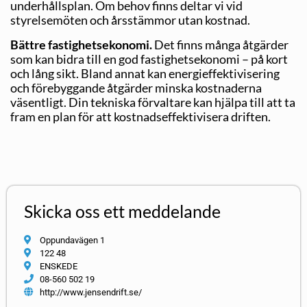
underhållsplan. Om behov finns deltar vi vid
styrelsemöten och årsstämmor utan kostnad.
Bättre fastighetsekonomi.
Det finns många åtgärder
som kan bidra till en god fastighetsekonomi – på kort
och lång sikt. Bland annat kan energieffektivisering
och förebyggande åtgärder minska kostnaderna
väsentligt. Din tekniska förvaltare kan hjälpa till att ta
fram en plan för att kostnadseffektivisera driften.
Skicka oss ett meddelande
Oppundavägen 1
122 48
ENSKEDE
08-560 502 19
http://www.jensendrift.se/