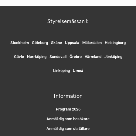
Styrelsemässan i:
Stockholm
Göteborg
Skåne
Uppsala
Mälardalen
Helsingborg
Gävle
Norrköping
Sundsvall
Örebro
Värmland
Jönköping
Linköping
Umeå
Information
Program 2026
Anmäl dig som besökare
Anmäl dig som utställare