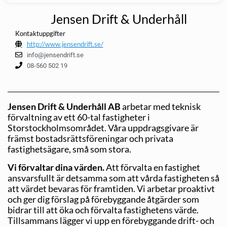
Jensen Drift & Underhåll
Kontaktuppgifter
http://www.jensendrift.se/
info@jensendrift.se
08-560 502 19
Jensen Drift & Underhåll AB
arbetar med teknisk
förvaltning av ett 60-tal fastigheter i
Storstockholmsområdet. Våra uppdragsgivare är
främst bostadsrättsföreningar och privata
fastighetsägare, små som stora.
Vi förvaltar dina värden.
Att förvalta en fastighet
ansvarsfullt är detsamma som att vårda fastigheten så
att värdet bevaras för framtiden. Vi arbetar proaktivt
och ger dig förslag på förebyggande åtgärder som
bidrar till att öka och förvalta fastighetens värde.
Tillsammans lägger vi upp en förebyggande drift- och