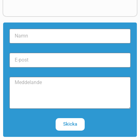
Skicka