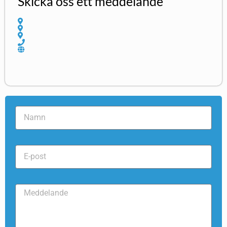
Skicka oss ett meddelande