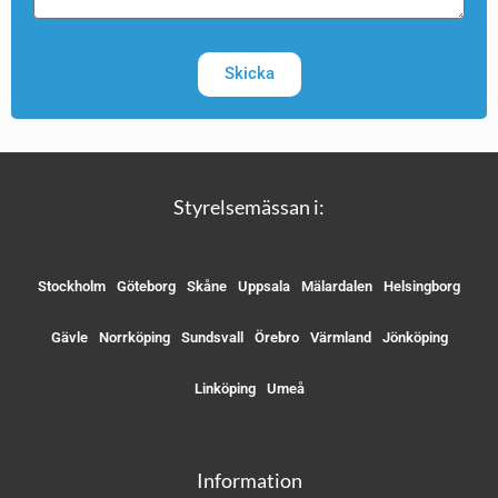
Skicka
Styrelsemässan i:
Stockholm
Göteborg
Skåne
Uppsala
Mälardalen
Helsingborg
Gävle
Norrköping
Sundsvall
Örebro
Värmland
Jönköping
Linköping
Umeå
Information