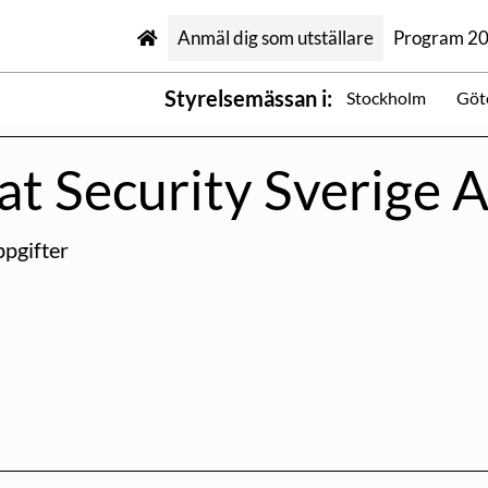
Anmäl dig som utställare
Program 2
Styrelsemässan i:
Stockholm
Göt
at Security Sverige 
pgifter