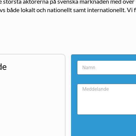
av de största aktörerna på svenska marknaden med öve
 både lokalt och nationellt samt internationellt. Vi
de