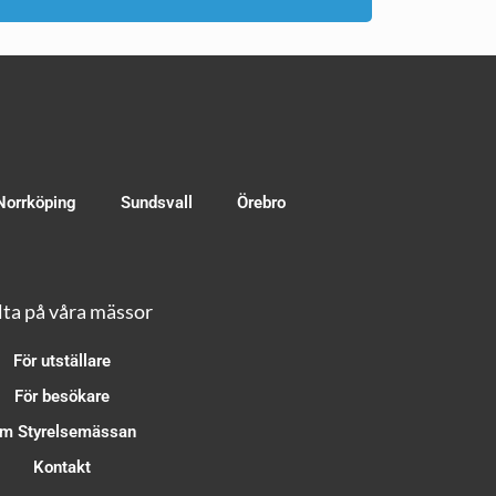
Norrköping
Sundsvall
Örebro
ta på våra mässor
För utställare
För besökare
m Styrelsemässan
Kontakt