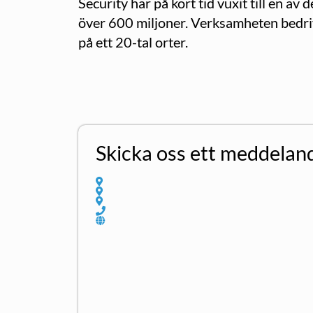
Security har på kort tid vuxit till en 
över 600 miljoner. Verksamheten bedrivs
på ett 20-tal orter.
Skicka oss ett meddelan