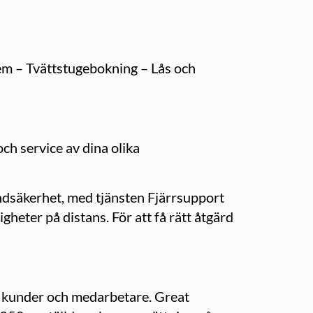
tem – Tvättstugebokning – Lås och
och service av dina olika
ndsäkerhet, med tjänsten Fjärrsupport
heter på distans. För att få rätt åtgärd
de kunder och medarbetare. Great