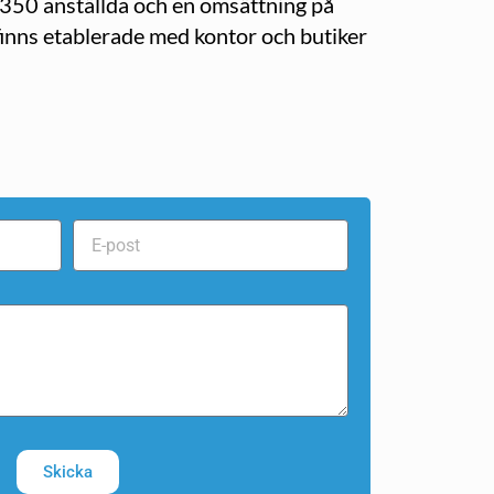
r 350 anställda och en omsättning på
 finns etablerade med kontor och butiker
Skicka