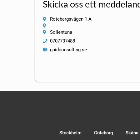
Skicka oss ett meddelan
Rotebergsvägen 1 A
Sollentuna
0707737488
gaidconsulting.se
Stockholm
Göteborg
Skåne