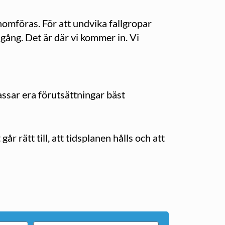
omföras. För att undvika fallgropar
 gång. Det är där vi kommer in. Vi
ssar era förutsättningar bäst
 rätt till, att tidsplanen hålls och att