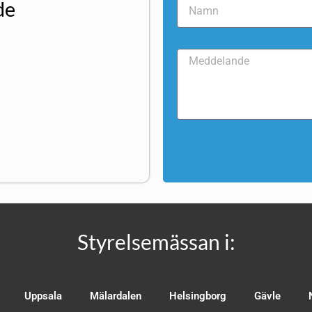
de
Styrelsemässan i:
Uppsala
Mälardalen
Helsingborg
Gävle