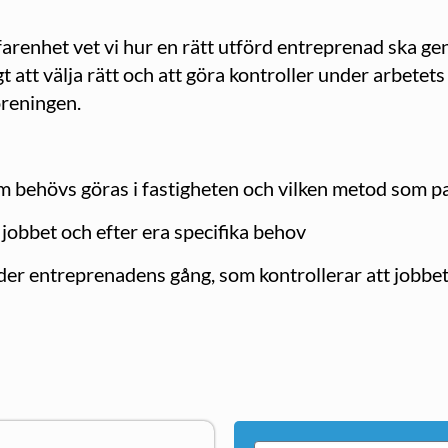
renhet vet vi hur en rätt utförd entreprenad ska gen
t att välja rätt och att göra kontroller under arbetets
öreningen.
 behövs göras i fastigheten och vilken metod som pa
jobbet och efter era specifika behov
r entreprenadens gång, som kontrollerar att jobbet går