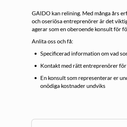
GAIDO kan relining. Med många års erfa
och oseriösa entreprenörer är det viktig
agerar som en oberoende konsult för f
Anlita oss och få:
Specificerad information om vad som
Kontakt med rätt entreprenörer för 
En konsult som representerar er unde
onödiga kostnader undviks