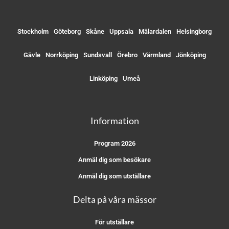
Stockholm
Göteborg
Skåne
Uppsala
Mälardalen
Helsingborg
Gävle
Norrköping
Sundsvall
Örebro
Värmland
Jönköping
Linköping
Umeå
Information
Program 2026
Anmäl dig som besökare
Anmäl dig som utställare
Delta på våra mässor
För utställare