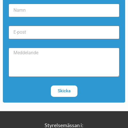
Skicka
Styrelsemässan i: