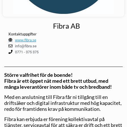
Fibra AB
Kontaktuppgifter
www.fibra.se
info@fibra.se
0771 - 375 375
Större valfrihet för de boende!
Fibra är ett öppet nät med ett brett utbud, med
många leverantörer inom både tv och bredband!
Med en anslutning till Fibra får ni tillgång till en
driftsäker och digital infrastruktur med hög kapacitet,
redo för framtidens krav på kommunikation.
Fibra kan erbjuda er förening kollektivavtal på
tjänster, serviceavtal för att säkra er drift och ett brett