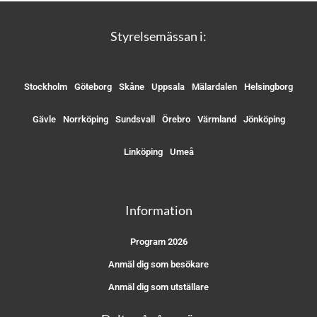
Styrelsemässan i:
Stockholm
Göteborg
Skåne
Uppsala
Mälardalen
Helsingborg
Gävle
Norrköping
Sundsvall
Örebro
Värmland
Jönköping
Linköping
Umeå
Information
Program 2026
Anmäl dig som besökare
Anmäl dig som utställare