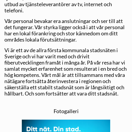
utbud av tjänsteleverantörer av tv, internet och
telefoni.
Vår personal bevakar era anslutningar och ser till att
det fungerar. Vår styrka ligger också i att vår personal
har en lokal förankring och stor kännedom om ditt
områdes lokala förutsättningar.
Vi är ett av de allra första kommunala stadsnäten i
Sverige och vi har varit med och drivit
fiberutvecklingen framåt i många år. På vår resa har vi
samlat mycket erfarenhet som resulterat i en bred och
hög kompetens. Vårt mål är att tillsammans med våra
nätägare fortsätta återinvestera i regionen och
säkerställa ett stabilt stadsnät som är långsiktigt och
hållbart. Och som fortsätter att vara ditt stadsnät.
Fotogalleri