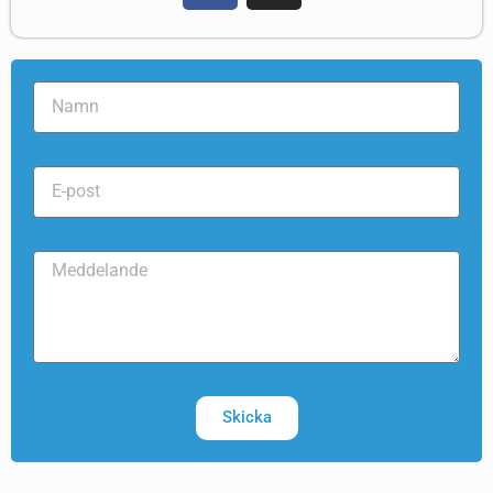
Skicka