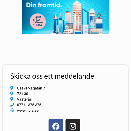
Skicka oss ett meddelande
Gasverksgatan 7
721 30
Västerås
0771 - 375 375
www.fibra.se