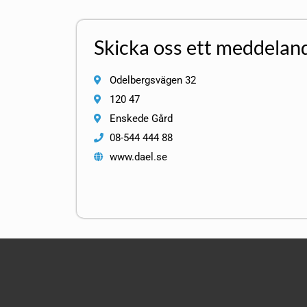
Skicka oss ett meddelan
Odelbergsvägen 32
120 47
Enskede Gård
08-544 444 88
www.dael.se