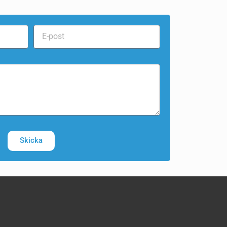
Skicka