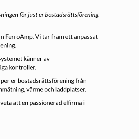
ningen för just er bostadsrättsförening.
n FerroAmp. Vi tar fram ett anpassat
rening.
 Systemet känner av
ga kontroller.
lper er bostadsrättsförening från
tenmätning, värme och laddplatser.
 veta att en passionerad elfirma i