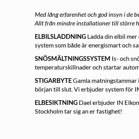
Med lång erfarenhet och god insyn i de be
Allt från mindre installationer till större 
ELBILSLADDNING
Ladda din elbil mer
system som både är energismart och sam
SNÖSMÄLTNINGSSYSTEM
Is- och sn
temperaturskillnader och startar automa
STIGARBYTE
Gamla matningstammar i h
början till slut. Vi erbjuder system för
ELBESIKTNING
Dael erbjuder IN Elkont
Stockholm tar sig an er fastighet!