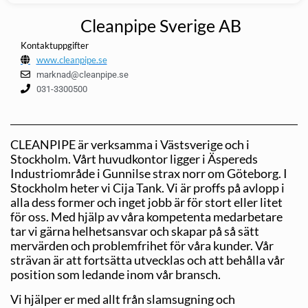
Cleanpipe Sverige AB
Kontaktuppgifter
www.cleanpipe.se
marknad@cleanpipe.se
031-3300500
CLEANPIPE är verksamma i Västsverige och i
Stockholm. Vårt huvudkontor ligger i Äspereds
Industriområde i Gunnilse strax norr om Göteborg. I
Stockholm heter vi Cija Tank. Vi är proffs på avlopp i
alla dess former och inget jobb är för stort eller litet
för oss. Med hjälp av våra kompetenta medarbetare
tar vi gärna helhetsansvar och skapar på så sätt
mervärden och problemfrihet för våra kunder. Vår
strävan är att fortsätta utvecklas och att behålla vår
position som ledande inom vår bransch.
Vi hjälper er med allt från slamsugning och