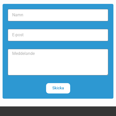
Skicka