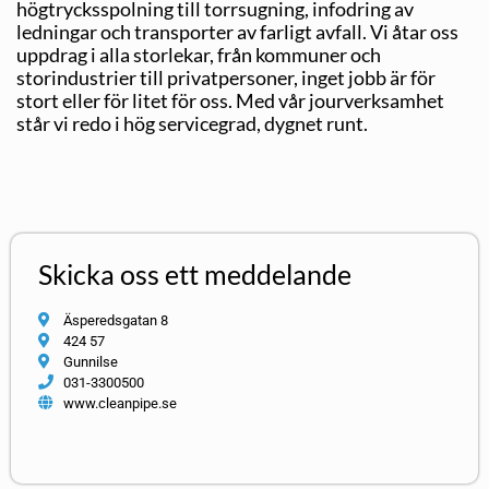
högtrycksspolning till torrsugning, infodring av
ledningar och transporter av farligt avfall. Vi åtar oss
uppdrag i alla storlekar, från kommuner och
storindustrier till privatpersoner, inget jobb är för
stort eller för litet för oss. Med vår jourverksamhet
står vi redo i hög servicegrad, dygnet runt.
Skicka oss ett meddelande
Äsperedsgatan 8
424 57
Gunnilse
031-3300500
www.cleanpipe.se