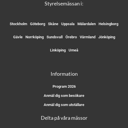
Styrelsemässan i:
Stockholm
Göteborg
Skåne
Uppsala
Mälardalen
Helsingborg
Gävle
Norrköping
Sundsvall
Örebro
Värmland
Jönköping
Linköping
Umeå
Information
Program 2026
Anmäl dig som besökare
Anmäl dig som utställare
Delta på våra mässor