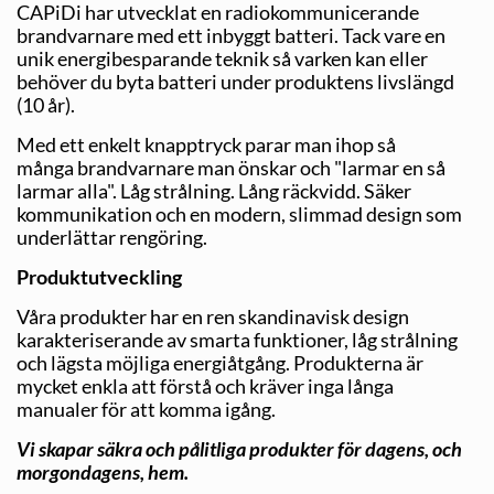
CAPiDi har utvecklat en radiokommunicerande
brandvarnare med ett inbyggt batteri. Tack vare en
unik energibesparande teknik så varken kan eller
behöver du byta batteri under produktens livslängd
(10 år).
Med ett enkelt knapptryck parar man ihop så
många brandvarnare man önskar och "larmar en så
larmar alla". Låg strålning. Lång räckvidd. Säker
kommunikation och en modern, slimmad design som
underlättar rengöring.
Produktutveckling
Våra produkter har en ren skandinavisk design
karakteriserande av smarta funktioner, låg strålning
och lägsta möjliga energiåtgång. Produkterna är
mycket enkla att förstå och kräver inga långa
manualer för att komma igång.
Vi skapar säkra och pålitliga produkter för dagens, och
morgondagens, hem.