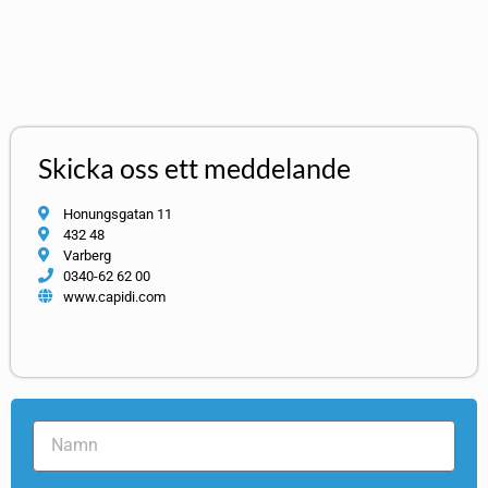
Skicka oss ett meddelande
Honungsgatan 11
432 48
Varberg
0340-62 62 00
www.capidi.com