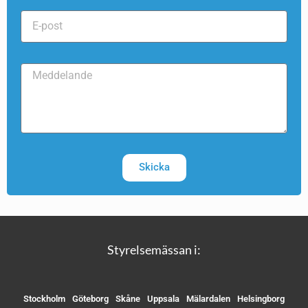
Skicka
Styrelsemässan i:
Stockholm
Göteborg
Skåne
Uppsala
Mälardalen
Helsingborg