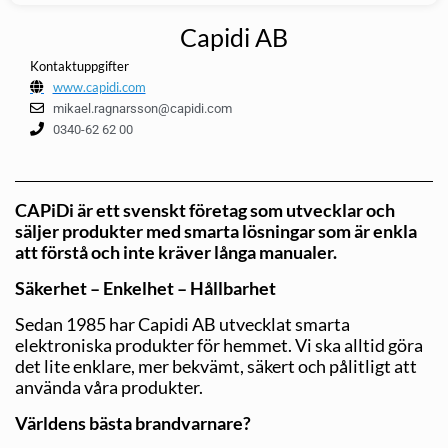
Capidi AB
Kontaktuppgifter
www.capidi.com
mikael.ragnarsson@capidi.com
0340-62 62 00
CAPiDi är ett svenskt företag som utvecklar och
säljer produkter med smarta lösningar som är enkla
att förstå och inte kräver långa manualer.
Säkerhet – Enkelhet – Hållbarhet
Sedan 1985 har Capidi AB utvecklat smarta
elektroniska produkter för hemmet. Vi ska alltid göra
det lite enklare, mer bekvämt, säkert och pålitligt att
använda våra produkter.
Världens bästa brandvarnare?