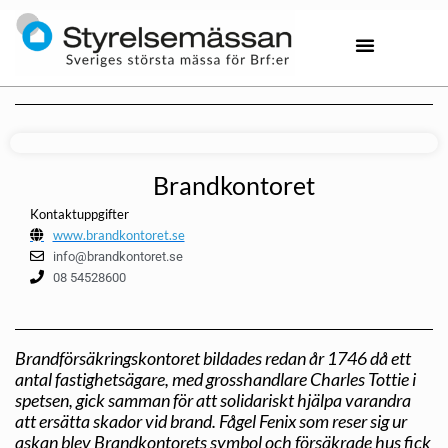
Brandkontoret
Kontaktuppgifter
www.brandkontoret.se
info@brandkontoret.se
08 54528600
Brandförsäkringskontoret bildades redan år 1746 då ett
antal fastighetsägare, med grosshandlare Charles Tottie i
spetsen, gick samman för att solidariskt hjälpa varandra
att ersätta skador vid brand. Fågel Fenix som reser sig ur
askan blev Brandkontorets symbol och försäkrade hus fick