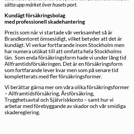
sätta upp märket över husets port.
Kundägt försäkringsbolag
med professionell skadehantering
Precis som när vi startade vår verksamhet så är
Brandkontoret ömsesidigt, vilket betyder att det är
kundägt. Vi verkar fortfarande inom Stockholm men
har numera utökat till att omfatta hela Stockholms
län. Som enda försäkringsform hade vi under lång tid
Allframtidsförsäkringen. Det är en försäkringsform
som fortfarande lever kvar men som på senare tid
kompletterats med fler försäkringsformer.
Vi berättar gärna mer om våra olika försäkringsformer
– Allframtidsförsäkring, Årsförsäkring,
Trygghetsavtal och Självriskkonto – samt hur vi
arbetar med förebyggande av skador och vår smidiga
skadereglering.