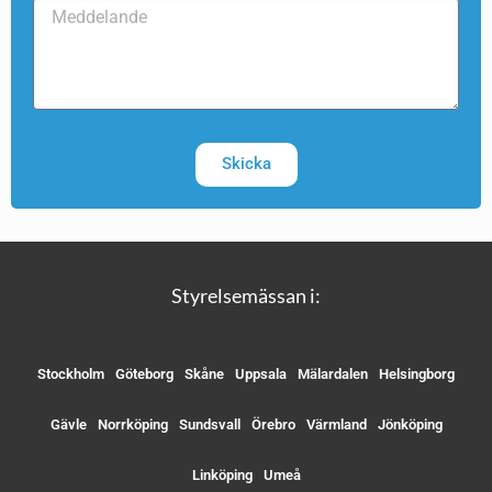
Skicka
Styrelsemässan i:
Stockholm
Göteborg
Skåne
Uppsala
Mälardalen
Helsingborg
Gävle
Norrköping
Sundsvall
Örebro
Värmland
Jönköping
Linköping
Umeå