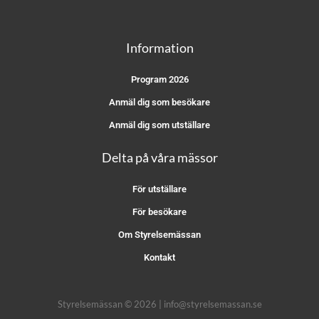
Information
Program 2026
Anmäl dig som besökare
Anmäl dig som utställare
Delta på våra mässor
För utställare
För besökare
Om Styrelsemässan
Kontakt
Styrelsemässan © 2026 | info@styrelsemassan.se