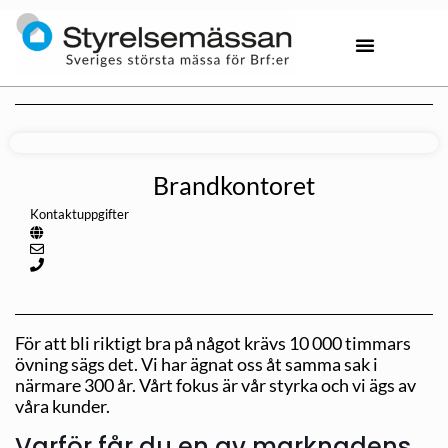
Brandkontoret
Kontaktuppgifter
För att bli riktigt bra på något krävs 10 000 timmars
övning sägs det. Vi har ägnat oss åt samma sak i
närmare 300 år. Vårt fokus är vår styrka och vi ägs av
våra kunder.
Varför får du en av marknadens