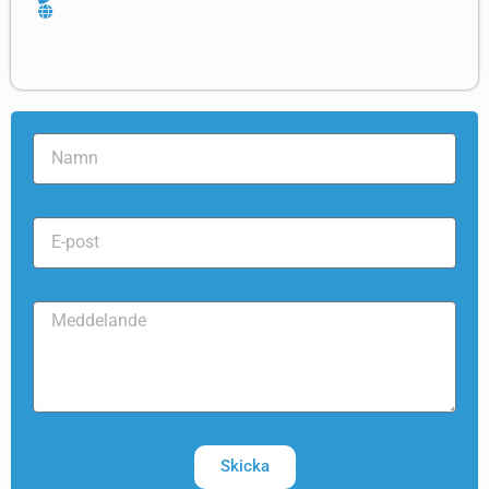
Skicka