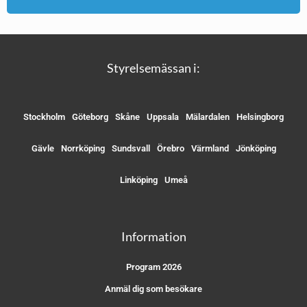
Styrelsemässan i:
Stockholm
Göteborg
Skåne
Uppsala
Mälardalen
Helsingborg
Gävle
Norrköping
Sundsvall
Örebro
Värmland
Jönköping
Linköping
Umeå
Information
Program 2026
Anmäl dig som besökare