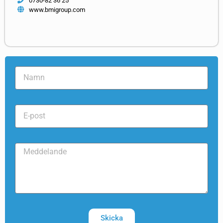
0730-82 36 25
www.bmigroup.com
Skicka