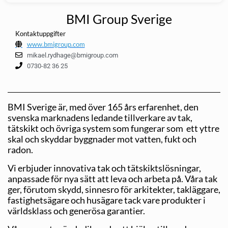
BMI Group Sverige
Kontaktuppgifter
www.bmigroup.com
mikael.rydhage@bmigroup.com
0730-82 36 25
BMI Sverige är, med över 165 års erfarenhet, den
svenska marknadens ledande tillverkare av tak,
tätskikt och övriga system som fungerar som ett yttre
skal och skyddar byggnader mot vatten, fukt och
radon.
Vi erbjuder innovativa tak och tätskiktslösningar,
anpassade för nya sätt att leva och arbeta på. Våra tak
ger, förutom skydd, sinnesro för arkitekter, takläggare,
fastighetsägare och husägare tack vare produkter i
världsklass och generösa garantier.