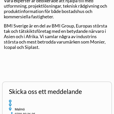
Våra experter är dedikerade att hjälpa till med
utformning, projektlösningar, teknisk rådgivning och
produktinformation för både bostadshus och
kommersiella fastigheter.
BMI Sverige är en del av BMI Group, Europas största
tak och tätskiktsföretag med en betydande närvaro i
Asien och i Afrika. Vi samlar några av industrins
största och mest betrodda varumärken som Monier,
Icopal och Siplast.
Skicka oss ett meddelande
Malmö