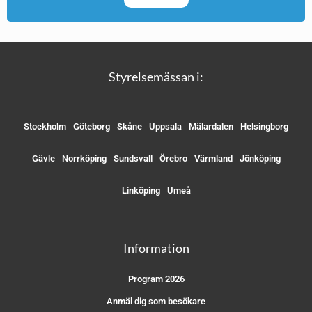
Styrelsemässan i:
Stockholm
Göteborg
Skåne
Uppsala
Mälardalen
Helsingborg
Gävle
Norrköping
Sundsvall
Örebro
Värmland
Jönköping
Linköping
Umeå
Information
Program 2026
Anmäl dig som besökare