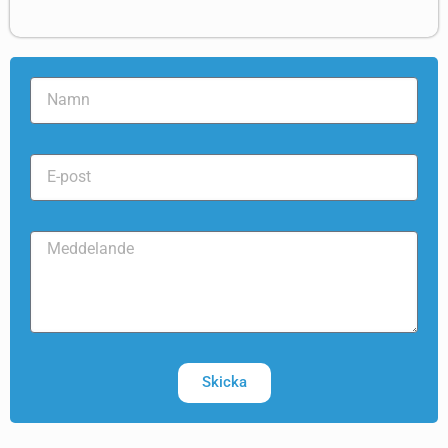
Skicka