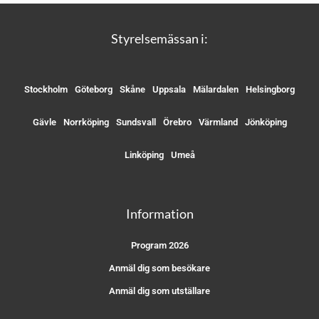
Styrelsemässan i:
Stockholm
Göteborg
Skåne
Uppsala
Mälardalen
Helsingborg
Gävle
Norrköping
Sundsvall
Örebro
Värmland
Jönköping
Linköping
Umeå
Information
Program 2026
Anmäl dig som besökare
Anmäl dig som utställare