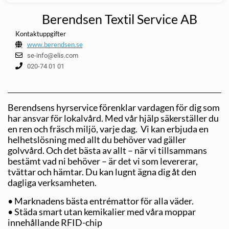
Berendsen Textil Service AB
Kontaktuppgifter
www.berendsen.se
se-info@elis.com
020-74 01 01
Berendsens hyrservice förenklar vardagen för dig som
har ansvar för lokalvård. Med vår hjälp säkerställer du
en ren och fräsch miljö, varje dag. Vi kan erbjuda en
helhetslösning med allt du behöver vad gäller
golvvård. Och det bästa av allt – när vi tillsammans
bestämt vad ni behöver – är det vi som levererar,
tvättar och hämtar. Du kan lugnt ägna dig åt den
dagliga verksamheten.
• Marknadens bästa entrémattor för alla väder.
• Städa smart utan kemikalier med våra moppar
innehållande RFID-chip