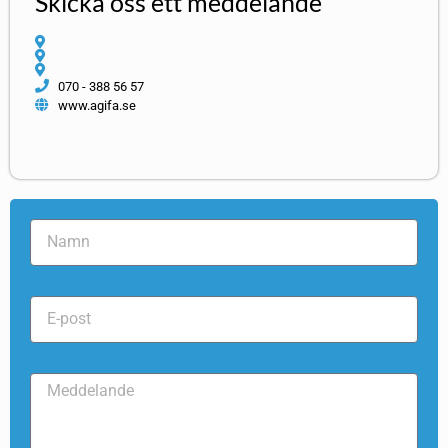
Skicka oss ett meddelande
070 - 388 56 57
www.agifa.se