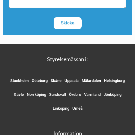
Skicka
Styrelsemässan i:
Stockholm
Göteborg
Skåne
Uppsala
Mälardalen
Helsingborg
Gävle
Norrköping
Sundsvall
Örebro
Värmland
Jönköping
Linköping
Umeå
Information