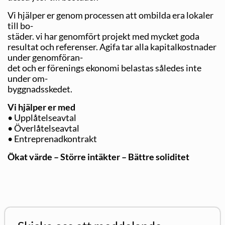
Vi hjälper er genom processen att ombilda era lokaler
till bo-
städer. vi har genomfört projekt med mycket goda
resultat och referenser. Agifa tar alla kapitalkostnader
under genomföran-
det och er förenings ekonomi belastas således inte
under om-
byggnadsskedet.
Vi hjälper er med
• Upplåtelseavtal
• Överlåtelseavtal
• Entreprenadkontrakt
Ökat värde – Större intäkter – Bättre soliditet