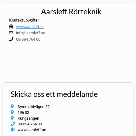
Aarsleff Rörteknik
Kontaktuppgifter
www.aarsleff.se
info@aarsleff.se
08-594 764 00
Skicka oss ett meddelande
Symmetrivägen 29
196 02
Kungsängen
08-594 764 00
www.aarsleff.se