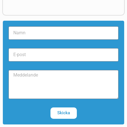
Skicka