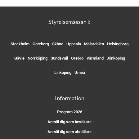
Styrelsemässan i:
Stockholm
Göteborg
Skåne
Uppsala
Mälardalen
Helsingborg
Gävle
Norrköping
Sundsvall
Örebro
Värmland
Jönköping
Linköping
Umeå
Information
Program 2026
Anmäl dig som besökare
Anmäl dig som utställare