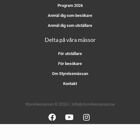
Program 2026
Anmäl dig som besökare
Anmäl dig som utställare
Delta på våra mässor
För utställare
För besökare
Om Styrelsemässan
Kontakt
Styrelsemässan © 2026 | info@styrelsemassan.se