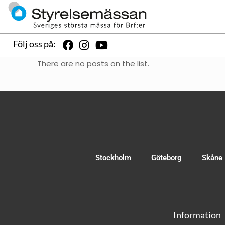
Följ oss på:
There are no posts on the list.
Stockholm
Göteborg
Skåne
Information